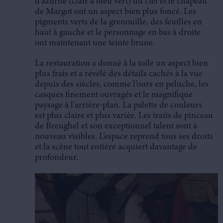
d’azurite (clair à bleu vert) du ciel et le chapeau
de Margot ont un aspect bien plus foncé. Les
pigments verts de la grenouille, des feuilles en
haut à gauche et le personnage en bas à droite
ont maintenant une teinte brune.
La restauration a donné à la toile un aspect bien
plus frais et a révélé des détails cachés à la vue
depuis des siècles, comme l’ours en peluche, les
casques finement ouvragés et le magnifique
paysage à l’arrière-plan. La palette de couleurs
est plus claire et plus variée. Les traits de pinceau
de Breughel et son exceptionnel talent sont à
nouveau visibles. L’espace reprend tous ses droits
et la scène tout entière acquiert davantage de
profondeur.