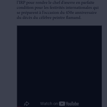
l’IRP pour rendre le chef d’œuvre en parfaite
condition pour les festivités internationales qui
se préparent à l’occasion du 450e anniversaire
du décès du célèbre peintre flamand.