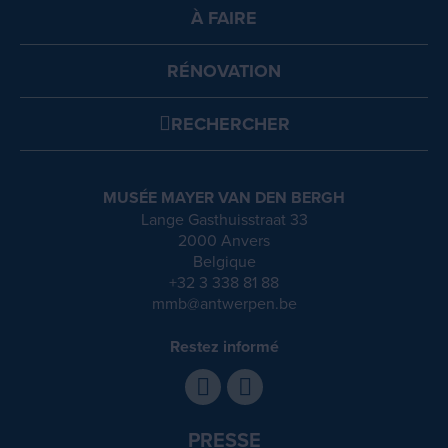
À FAIRE
RÉNOVATION
RECHERCHER
MUSÉE MAYER VAN DEN BERGH
Lange Gasthuisstraat 33
2000 Anvers
Belgique
+32 3 338 81 88
mmb@antwerpen.be
Restez informé
PRESSE