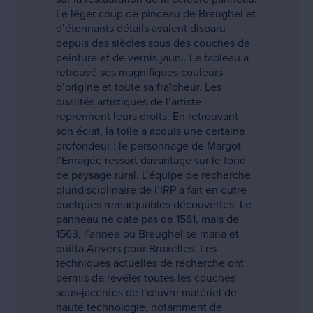
Le léger coup de pinceau de Breughel et
d’étonnants détails avaient disparu
depuis des siècles sous des couches de
peinture et de vernis jauni. Le tableau a
retrouvé ses magnifiques couleurs
d’origine et toute sa fraîcheur. Les
qualités artistiques de l’artiste
reprennent leurs droits. En retrouvant
son éclat, la toile a acquis une certaine
profondeur : le personnage de Margot
l’Enragée ressort davantage sur le fond
de paysage rural. L’équipe de recherche
pluridisciplinaire de l’IRP a fait en outre
quelques remarquables découvertes. Le
panneau ne date pas de 1561, mais de
1563, l’année où Breughel se maria et
quitta Anvers pour Bruxelles. Les
techniques actuelles de recherche ont
permis de révéler toutes les couches
sous-jacentes de l’œuvre matériel de
haute technologie, notamment de