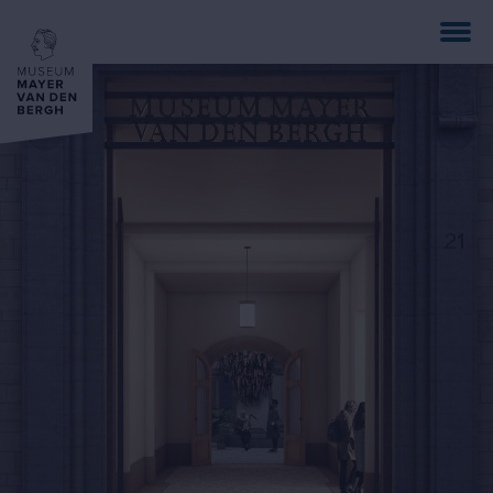
Direkt
zum
Inhalt