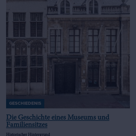
GESCHIEDENIS
Die Geschichte eines Museums und
Familiensitzes
Historischer Hintergrund