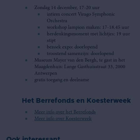
Zondag 14 december, 17-20 uur
intiem concert Virago Symphonic
Orchestra
workshop lampion maken: 17-18.45 uur
herdenkingsmoment met lichtjes: 19 uur
stipt
bezoek expo: doorlopend
troostend samenzijn: doorlopend
Museum Mayer van den Bergh, te gast in het
Maagdenhuis: Lange Gasthuisstraat 33, 2000
Antwerpen
gratis toegang en deelname
Het Berrefonds en Koesterweek
Meer info over het Berrefonds
Meer info over Koesterweek
Ook interessant