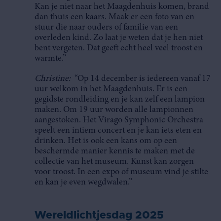
Kan je niet naar het Maagdenhuis komen, brand
dan thuis een kaars. Maak er een foto van en
stuur die naar ouders of familie van een
overleden kind. Zo laat je weten dat je hen niet
bent vergeten. Dat geeft echt heel veel troost en
warmte.”
Christine:
“Op 14 december is iedereen vanaf 17
uur welkom in het Maagdenhuis. Er is een
gegidste rondleiding en je kan zelf een lampion
maken. Om 19 uur worden alle lampionnen
aangestoken. Het Virago Symphonic Orchestra
speelt een intiem concert en je kan iets eten en
drinken. Het is ook een kans om op een
beschermde manier kennis te maken met de
collectie van het museum. Kunst kan zorgen
voor troost. In een expo of museum vind je stilte
en kan je even wegdwalen.”
Wereldlichtjesdag 2025