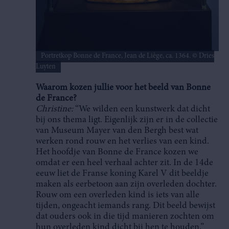
Portretkop Bonne de France, Jean de Liège, ca. 1364. © Dries
Luyten
Waarom kozen jullie voor het beeld van Bonne
de France?
Christine:
“We wilden een kunstwerk dat dicht
bij ons thema ligt. Eigenlijk zijn er in de collectie
van Museum Mayer van den Bergh best wat
werken rond rouw en het verlies van een kind.
Het hoofdje van Bonne de France kozen we
omdat er een heel verhaal achter zit. In de 14de
eeuw liet de Franse koning Karel V dit beeldje
maken als eerbetoon aan zijn overleden dochter.
Rouw om een overleden kind is iets van alle
tijden, ongeacht iemands rang. Dit beeld bewijst
dat ouders ook in die tijd manieren zochten om
hun overleden kind dicht bij hen te houden.”