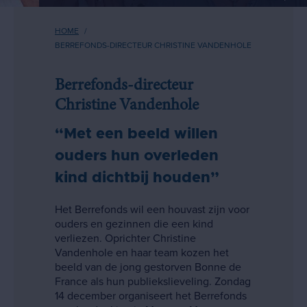
Kruimelpad
HOME
BERREFONDS-DIRECTEUR CHRISTINE VANDENHOLE
Berrefonds-directeur
Christine Vandenhole
“Met een beeld willen
ouders hun overleden
kind dichtbij houden”
Het Berrefonds wil een houvast zijn voor
ouders en gezinnen die een kind
verliezen. Oprichter Christine
Vandenhole en haar team kozen het
beeld van de jong gestorven Bonne de
France als hun publiekslieveling. Zondag
14 december organiseert het Berrefonds