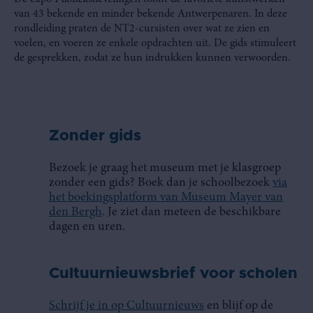
van 43 bekende en minder bekende Antwerpenaren. In deze
rondleiding praten de NT2-cursisten over wat ze zien en
voelen, en voeren ze enkele opdrachten uit. De gids stimuleert
de gesprekken, zodat ze hun indrukken kunnen verwoorden.
Zonder gids
Bezoek je graag het museum met je klasgroep
zonder een gids? Boek dan je schoolbezoek
via
het boekingsplatform van Museum Mayer van
den Bergh
. Je ziet dan meteen de beschikbare
dagen en uren.
Cultuurnieuwsbrief voor scholen
Schrijf je in op Cultuurnieuws
en blijf op de