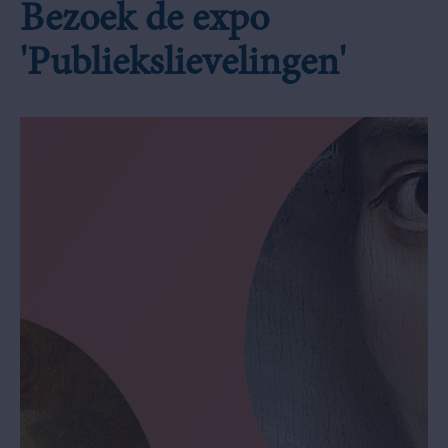
Bezoek de expo
'Publiekslievelingen'