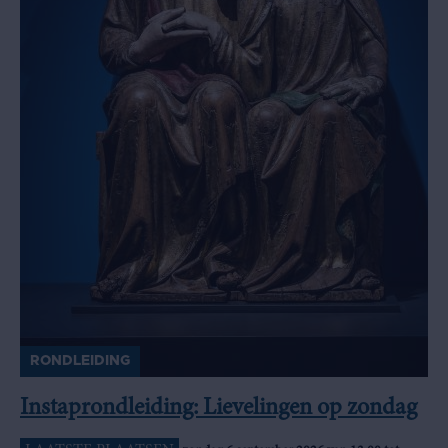
RONDLEIDING
Instaprondleiding: Lievelingen op zondag