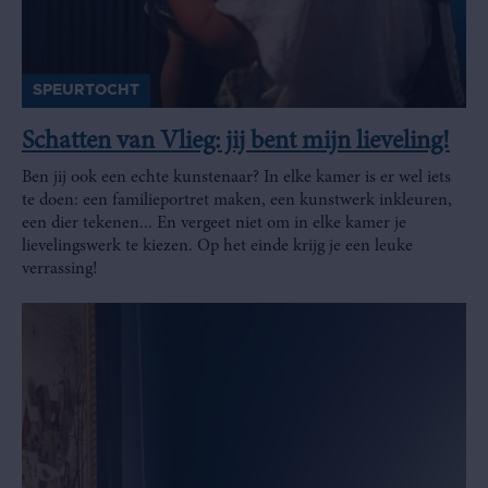
SPEURTOCHT
Schatten van Vlieg: jij bent mijn lieveling!
Ben jij ook een echte kunstenaar? In elke kamer is er wel iets
te doen: een familieportret maken, een kunstwerk inkleuren,
een dier tekenen... En vergeet niet om in elke kamer je
lievelingswerk te kiezen. Op het einde krijg je een leuke
verrassing!