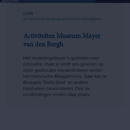
Kruimelpad
HOME
ACTIVITEITEN MUSEUM MAYER VAN DEN BERGH
Activiteiten Museum Mayer
van den Bergh
Het museumgebouw is gesloten voor
renovatie, maar je vindt ons gewoon op
onze gastlocatie honderd meter verder:
het historische Maagdenhuis. Daar kan je
Bruegels ‘Dulle Griet’ en andere
topstukken bewonderen. Ook de
rondleidingen vinden daar plaats.