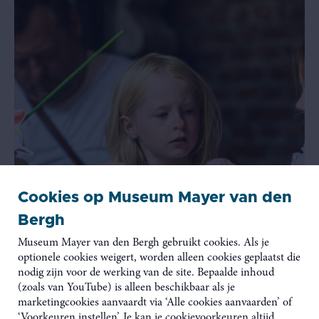
Cookies op Museum Mayer van den
Bergh
Museum Mayer van den Bergh gebruikt cookies. Als je
optionele cookies weigert, worden alleen cookies geplaatst die
nodig zijn voor de werking van de site. Bepaalde inhoud
(zoals van YouTube) is alleen beschikbaar als je
marketingcookies aanvaardt via ‘Alle cookies aanvaarden’ of
‘Voorkeuren instellen’. Je kan je cookievoorkeuren altijd