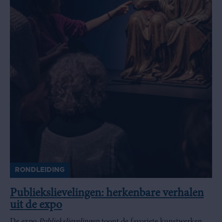
RONDLEIDING
Publiekslievelingen: herkenbare verhalen
uit de expo
De expo
Publiekslievelingen
toont de favoriete kunstwerken