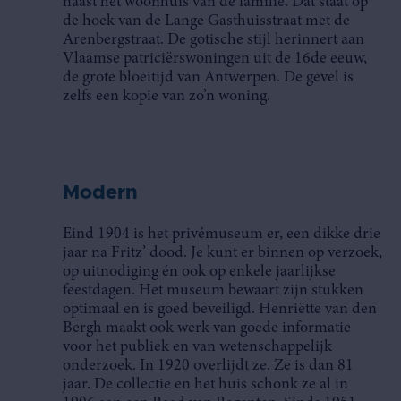
naast het woonhuis van de familie. Dat staat op
de hoek van de Lange Gasthuisstraat met de
Arenbergstraat. De gotische stijl herinnert aan
Vlaamse patriciërswoningen uit de 16de eeuw,
de grote bloeitijd van Antwerpen. De gevel is
zelfs een kopie van zo’n woning.
Modern
Eind 1904 is het privémuseum er, een dikke drie
jaar na Fritz’ dood. Je kunt er binnen op verzoek,
op uitnodiging én ook op enkele jaarlijkse
feestdagen. Het museum bewaart zijn stukken
optimaal en is goed beveiligd. Henriëtte van den
Bergh maakt ook werk van goede informatie
voor het publiek en van wetenschappelijk
onderzoek. In 1920 overlijdt ze. Ze is dan 81
jaar. De collectie en het huis schonk ze al in