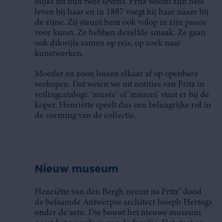
blijkt uit hun twee levens. Fritz woont zijn hele
leven bij haar en in 1887 voegt hij haar naam bij
de zijne. Zij steunt hem ook volop in zijn passie
voor kunst. Ze hebben dezelfde smaak. Ze gaan
ook dikwijls samen op reis, op zoek naar
kunstwerken.
Moeder en zoon lossen elkaar af op openbare
verkopen. Dat weten we uit notities van Fritz in
veilingcatalogi: ‘musée’ of ‘maman’ staat er bij de
koper. Henriëtte speelt dus een belangrijke rol in
de vorming van de collectie.
Nieuw museum
Henriëtte van den Bergh neemt na Fritz’ dood
de befaamde Antwerpse architect Joseph Hertogs
onder de arm. Die bouwt het nieuwe museum