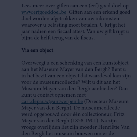
Lees meer over giften aan een (erf) goed doel op
www.erfgoeddoel.be
. Giften aan een erkend goed
doel worden afgetrokken van uw inkomsten
waarover u belasting moet betalen. U krijgt het
jaar nadien een fiscaal attest. Van uw gift krijgt u
bijna de helft terug van de fiscus.
Via een object
Overweegt u een schenking van een kunstobject
aan het Museum Mayer van den Bergh? Bent u
in het bezit van een object dat waardevol kan zijn
voor de museumcollectie? Wilt u dit aan het
Museum Mayer van den Bergh aanbieden? Dan
kunt u contact opnemen met
carl.depauw@antwerpen.be
(Directeur Museum
Mayer van den Bergh). De museumcollectie
werd opgebouwd door één collectioneur, Fritz
Mayer van den Bergh (1858-1901). Na zijn
vroege overlijden liet zijn moeder Henriëtte Van
den Bergh het museum bouwen om er de