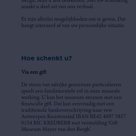
Bergh, blijft u iets betekenen. Met uw schenking
maakt u deel uit van ons verhaal.
Er zijn allerlei mogelijkheden om te geven. Dat
hangt uiteraard af van uw persoonlijke situatie.
Hoe schenkt u?
Via een gift
De steun van talrijke genereuze particulieren
speelt een fundamentele rol in onze museale
werking. U kan het museum steunen met een
financiële gift. Dat kan eenvoudig met een
traditionele bankoverschrijving naar vzw
Antwerpen Kunstenstad IBAN BE42 4097 5857
0154 BIC KREDBEBB met vermelding ‘Gift
Museum Mayer van den Bergh’.