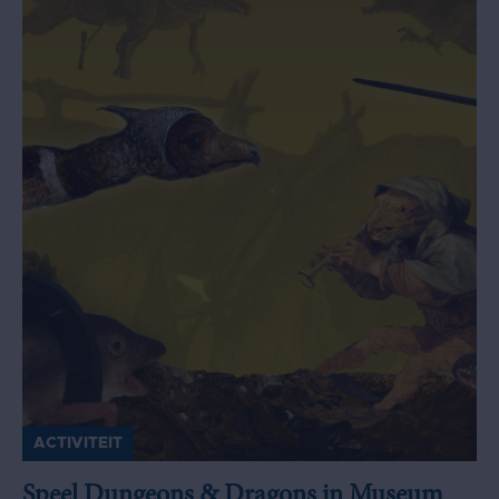
ACTIVITEIT
Speel Dungeons & Dragons in Museum