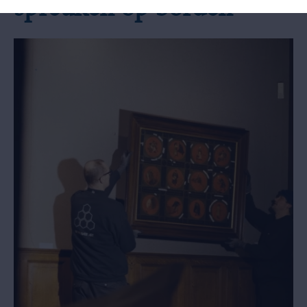
spreuken op borden'