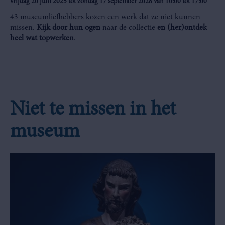
vrijdag 20 juni 2025 tot zondag 17 september 2028 van 10:00 tot 17:00
43 museumliefhebbers kozen een werk dat ze niet kunnen
missen.
Kijk door hun ogen
naar de collectie
en (her)ontdek
heel wat topwerken
.
Niet te missen in het
museum