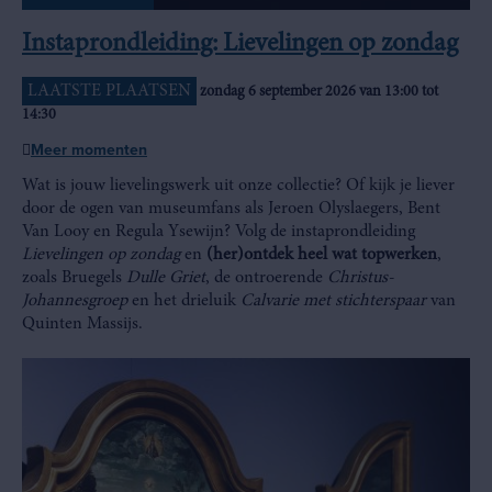
Instaprondleiding: Lievelingen op zondag
LAATSTE PLAATSEN
zondag 6 september 2026 van 13:00 tot
14:30
Meer momenten
Wat is jouw lievelingswerk uit onze collectie? Of kijk je liever
door de ogen van museumfans als Jeroen Olyslaegers, Bent
Van Looy en Regula Ysewijn? Volg de instaprondleiding
Lievelingen op zondag
en
(her)ontdek heel wat topwerken
,
zoals Bruegels
Dulle Griet
, de ontroerende
Christus-
Johannesgroep
en het drieluik
Calvarie met stichterspaar
van
Quinten Massijs.