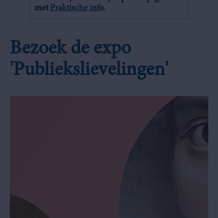
met
Praktische info
.
Bezoek de expo
'Publiekslievelingen'