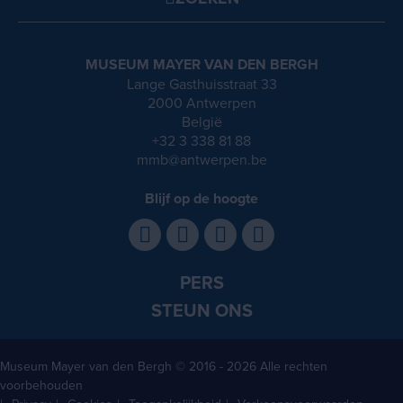
MUSEUM MAYER VAN DEN BERGH
Lange Gasthuisstraat 33
2000 Antwerpen
België
+32 3 338 81 88
mmb@antwerpen.be
Blijf op de hoogte
PERS
STEUN ONS
Museum Mayer van den Bergh
© 2016 - 2026 Alle rechten
voorbehouden