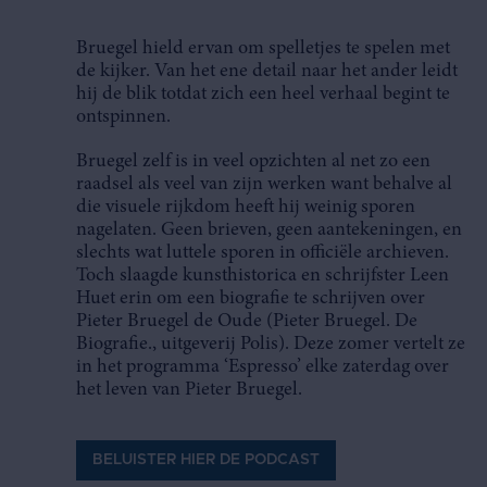
Bruegel hield ervan om spelletjes te spelen met
de kijker. Van het ene detail naar het ander leidt
hij de blik totdat zich een heel verhaal begint te
ontspinnen.
Bruegel zelf is in veel opzichten al net zo een
raadsel als veel van zijn werken want behalve al
die visuele rijkdom heeft hij weinig sporen
nagelaten. Geen brieven, geen aantekeningen, en
slechts wat luttele sporen in officiële archieven.
Toch slaagde kunsthistorica en schrijfster Leen
Huet erin om een biografie te schrijven over
Pieter Bruegel de Oude (Pieter Bruegel. De
Biografie., uitgeverij Polis). Deze zomer vertelt ze
in het programma ‘Espresso’ elke zaterdag over
het leven van Pieter Bruegel.
BELUISTER HIER DE PODCAST