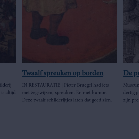
Twaalf spreuken op borden
De p
lderij
IN RESTAURATIE | Pieter Bruegel had iets
Museum 
is altijd
met zegswijzen, spreuken. En met humor.
dertig 
Deze twaalf schilderijtjes laten dat goed zien.
zijn pr