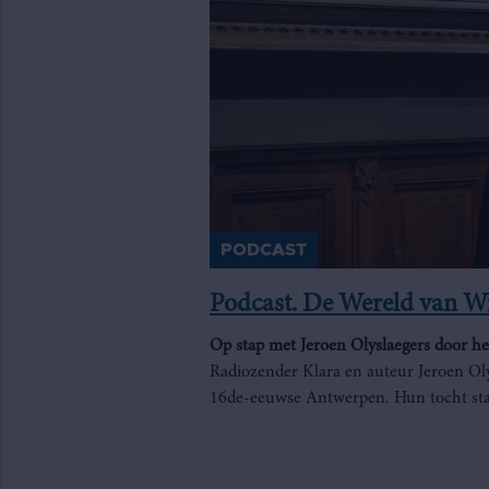
PODCAST
Podcast. De Wereld van W
Op stap met Jeroen Olyslaegers door 
Radiozender Klara en auteur Jeroen Oly
16de-eeuwse Antwerpen. Hun tocht start