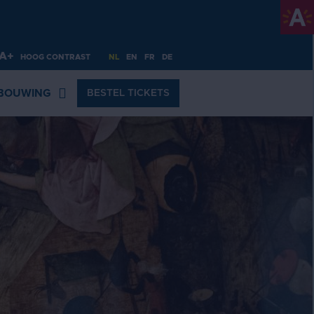
A+
HOOG CONTRAST
NL
EN
FR
DE
BOUWING
BESTEL TICKETS