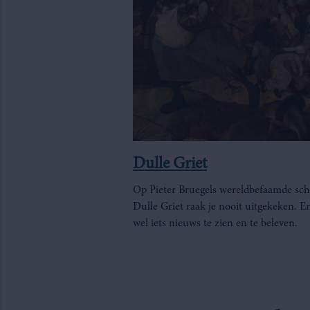
Dulle Griet
Op Pieter Bruegels wereldbefaamde schi
Dulle Griet raak je nooit uitgekeken. Er 
wel iets nieuws te zien en te beleven.