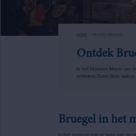
Kruimelpad
HOME
ONTDEK BRUEGEL
Ontdek Bru
In het Museum Mayer van den
schilderij Dulle Griet raak j
Bruegel in het
In het museum kan je twee van de ve