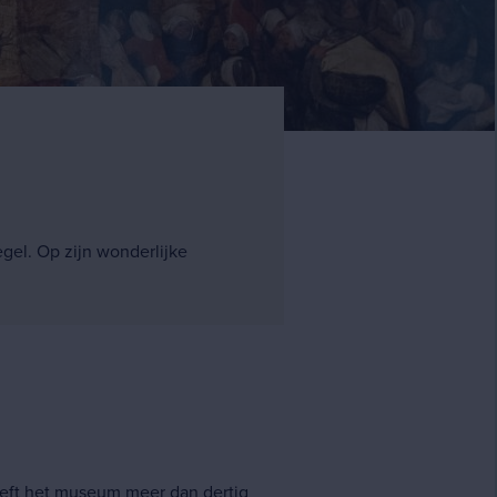
gel. Op zijn wonderlijke
eeft het museum meer dan dertig