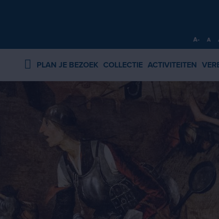
A-
A
PLAN JE BEZOEK
COLLECTIE
ACTIVITEITEN
VER