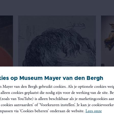
ies op Museum Mayer van den Bergh
Mayer van den Bergh gebruikt cookies. Als je optionele cookies weig
alleen cookies geplaatst die nodig zijn voor de werking van de site. B
(zoals van YouTube) is alleen beschikbaar als je marketingcookies aa
e cookies aanvaarden’ of ‘Voorkeuren instellen’. Je kan je cookievoork
aanpassen via ‘Cookies beheren’ onderaan de website.
Lees onze