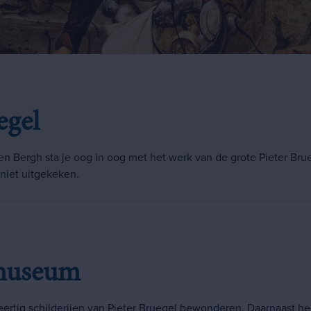
egel
 Bergh sta je oog in oog met het werk van de grote Pieter Brue
e niet uitgekeken.
 museum
ertig schilderijen van Pieter Bruegel bewonderen. Daarnaast h