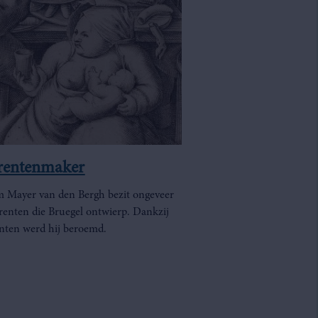
rentenmaker
Mayer van den Bergh bezit ongeveer
prenten die Bruegel ontwierp. Dankzij
enten werd hij beroemd.