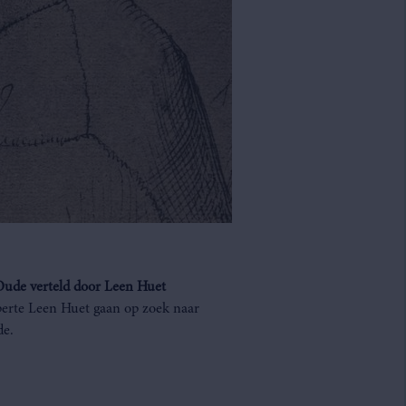
 Oude verteld door Leen Huet
erte Leen Huet gaan op zoek naar
de.