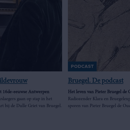
PODCAST
ildevrouw
Bruegel. De podcast
het 16de-eeuwse Antwerpen
Het leven van Pieter Bruegel de
slaegers gaan op stap in het
Radiozender Klara en Bruegelexp
 bij de Dulle Griet van Bruegel.
sporen van Pieter Bruegel de Ou