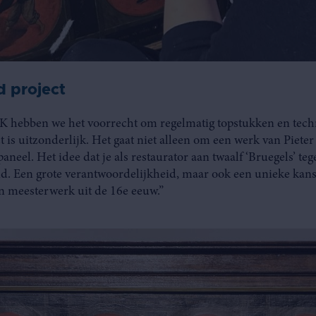
d project
IK hebben we het voorrecht om regelmatig topstukken en tec
t is uitzonderlijk. Het gaat niet alleen om een werk van Piet
aneel. Het idee dat je als restaurator aan twaalf ‘Bruegels’ te
d. Een grote verantwoordelijkheid, maar ook een unieke kans
n meesterwerk uit de 16e eeuw.”