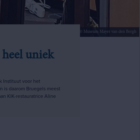
© Museum Mayer van den Bergh
s heel uniek
 Instituut voor het
 en is daarom Bruegels meest
an KIK-restauratrice Aline