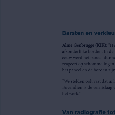
Barsten en verkle
Aline Genbrugge (KIK):
“He
afzonderlijke borden. In de
eeuw werd het paneel dunn
reageert op schommelingen 
het paneel en de borden zijn
“We stelden ook vast dat in 
Bovendien is de vernislaag 
het werk.”
Van radiografie to