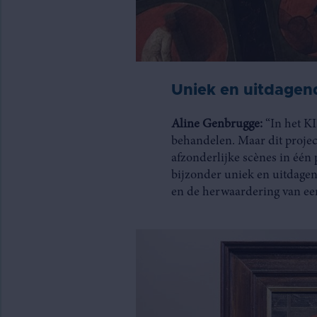
Uniek en uitdagen
Aline Genbrugge:
“In het K
behandelen. Maar dit projec
afzonderlijke scènes in één p
bijzonder uniek en uitdagen
en de herwaardering van ee