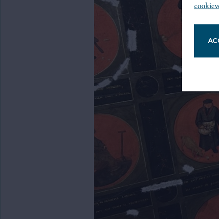
cookiev
AC