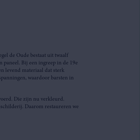
gel de Oude bestaat uit twaalf
 paneel. Bij een ingreep in de 19e
en levend materiaal dat sterk
spanningen, waardoor barsten in
voerd. Die zijn nu verkleurd.
 schilderij. Daarom restaureren we