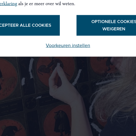
erklaring
als je er meer over wil weten.
OPTIONELE COOKIE
CEPTEER ALLE COOKIES
WEIGEREN
Voorkeuren instellen