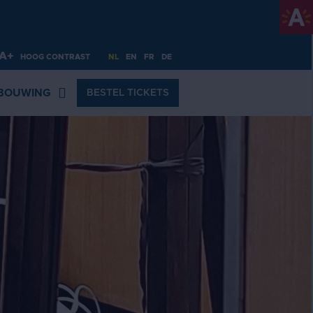
A+
HOOG CONTRAST
NL
EN
FR
DE
BOUWING
BESTEL TICKETS