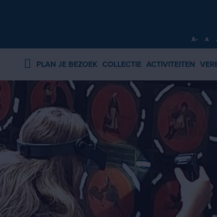
A-
A
PLAN JE BEZOEK
COLLECTIE
ACTIVITEITEN
VER