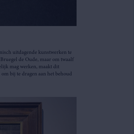
hnisch uitdagende kunstwerken te
er Bruegel de Oude, maar om twaalf
gelijk mag werken, maakt dit
 om bij te dragen aan het behoud