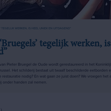
 TEGELIJK WERKEN, IS HEEL UNIEK EN UITDAGEND”
‘Bruegels’ tegelijk werken, i
d”
van Pieter Bruegel de Oude wordt gerestaureerd in het Koninklijk
russel. Het schilderij bestaat uit twaalf beschilderde eetborden
e restauratie nodig? En wat gaan ze juist doen? We vroegen het a
rij onder handen zal nemen.
.)